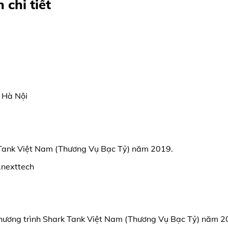
chi tiết
a Hà Nội
k Tank Việt Nam (Thương Vụ Bạc Tỷ) năm 2019.
.nexttech
 chương trình Shark Tank Việt Nam (Thương Vụ Bạc Tỷ) năm 2