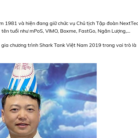
ăm 1981 và hiện đang giữ chức vụ Chủ tịch Tập đoàn NextTe
ệ tên tuổi như mPoS, VIMO, Boxme, FastGo, Ngân Lượng,…
 gia chương trình Shark Tank Việt Nam 2019 trong vai trò là