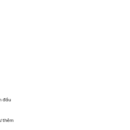
n đầu
tư thêm