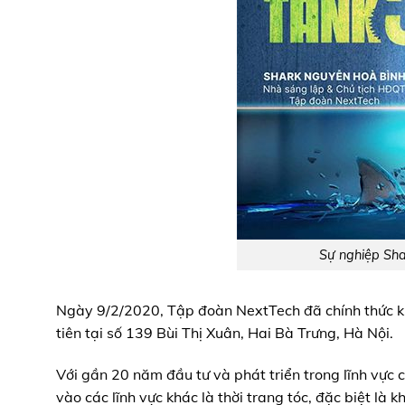
Sự nghiệp Sha
Ngày 9/2/2020, Tập đoàn NextTech đã chính thức kha
tiên tại số 139 Bùi Thị Xuân, Hai Bà Trưng, Hà Nội.
Với gần 20 năm đầu tư và phát triển trong lĩnh vự
vào các lĩnh vực khác là thời trang tóc, đặc biệt là 