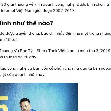
 30 giải thưởng về kinh doanh công nghệ. Được bình chọn là
a Internet Việt Nam giai đoạn 2007-2017
ình như thế nào?
đã được truyền thông, báo chí nhắc đến như một trong nhữn
ăm 19 tuổi.
Thương Vụ Bạc Tỷ – Shark Tank Việt Nam ở mùa thứ 3 (2019)
h thức ra đời từ đây.
rtup công nghệ và bán vốn cổ phần cho nhà đầu tư bên ngoài
 biệt của doanh nhân này.