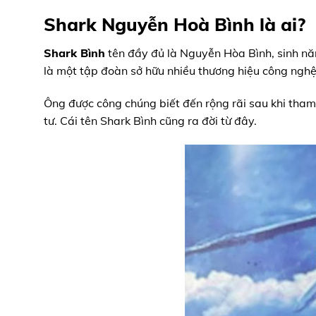
Shark Nguyễn Hoà Bình là ai?
Shark Bình
tên đầy đủ là Nguyễn Hòa Bình, sinh n
là một tập đoàn sở hữu nhiều thương hiệu công ngh
Ông được công chúng biết đến rộng rãi sau khi tham
tư. Cái tên Shark Bình cũng ra đời từ đây.