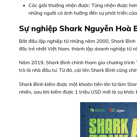
Các giải thưởng nhận được: Từng nhận được hơn
những người có ảnh hưởng đến sự phát triển củ
Sự nghiệp Shark Nguyễn Hoà B
Bắt đầu lập nghiệp từ những năm 2000, Shark Bình 
đốc trẻ nhất Việt Nam, thành lập doanh nghiệp từ n
Năm 2019, Shark Bình chính tham gia chương trình 
trò là nhà đầu tư. Từ đó, cái tên Shark Bình cũng chín
Shark Bình kiếm được một khoản tiền lớn từ làm Sta
nhiên, sau khi kiếm được 1 triệu USD mới là sự khác