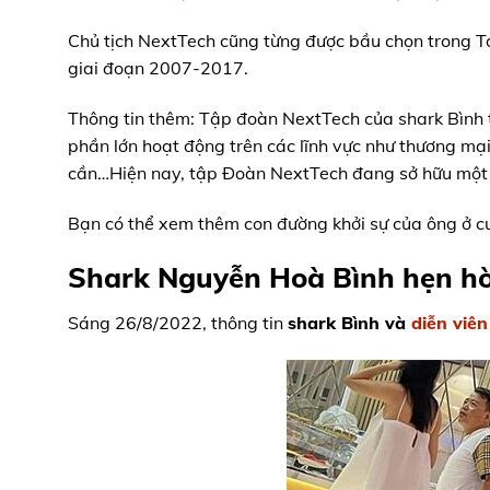
Chủ tịch NextTech cũng từng được bầu chọn trong T
giai đoạn 2007-2017.
Thông tin thêm: Tập đoàn NextTech của shark Bình từ
phần lớn hoạt động trên các lĩnh vực như thương mại
cần…Hiện nay, tập Đoàn NextTech đang sở hữu một
Bạn có thể xem thêm con đường khởi sự của ông ở cuố
Shark Nguyễn Hoà Bình hẹn hò
Sáng 26/8/2022, thông tin
shark Bình và
diễn viê