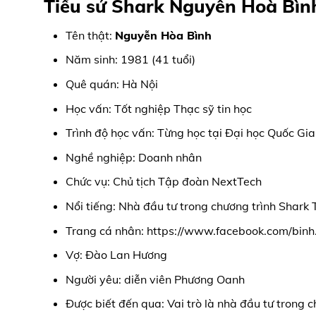
Tiểu sử Shark Nguyễn Hoà Bình 
Tên thật:
Nguyễn Hòa Bình
Năm sinh: 1981 (41 tuổi)
Quê quán: Hà Nội
Học vấn: Tốt nghiệp Thạc sỹ tin học
Trình độ học vấn: Từng học tại Đại học Quốc Gi
Nghề nghiệp: Doanh nhân
Chức vụ: Chủ tịch Tập đoàn NextTech
Nổi tiếng: Nhà đầu tư trong chương trình Shar
Trang cá nhân: https://www.facebook.com/binh
Vợ: Đào Lan Hương
Người yêu: diễn viên Phương Oanh
Được biết đến qua: Vai trò là nhà đầu tư trong