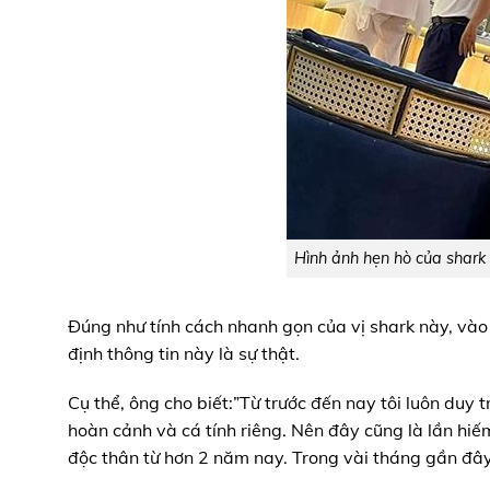
Hình ảnh hẹn hò của shark
Đúng như tính cách nhanh gọn của vị shark này, vào 
định thông tin này là sự thật.
Cụ thể, ông cho biết:”Từ trước đến nay tôi luôn duy tr
hoàn cảnh và cá tính riêng. Nên đây cũng là lần hiếm 
độc thân từ hơn 2 năm nay. Trong vài tháng gần đây 