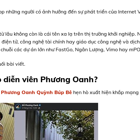
op những người có ảnh hưởng đến sự phát triển của Internet
 lâu không còn là cái tên xa lạ trên thị trường khởi nghiệp.
 điện tử, công nghệ tài chính hay giáo dục công nghệ và dịc
 chuỗi các dự án lớn như FastGo, Ngân Lượng, Vimo hay mP
i bài viết.
 diễn viên Phương Oanh?
n Phương Oanh Quỳnh Búp Bê
hẹn hò xuất hiện khắp mạng 