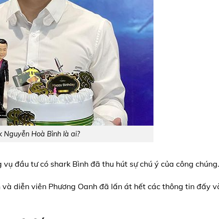
k Nguyễn Hoà Bình là ai?
 vụ đầu tư có shark Bình đã thu hút sự chú ý của công chúng
h và diễn viên Phương Oanh đã lấn át hết các thông tin đấy v