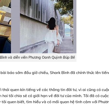
 Bình và diễn viên Phương Oanh Quỳnh Búp Bê
bài báo sớm đầu giờ chiều, Shark Bình đã chính thức lên tiế
ì thói quen kín tiếng về các thông tin đời tư, vì ai cũng có cuộ
hoi tôi chia sẻ có giới hạn về đời tư của mình. Tôi đã có cuộ
tôi quen biết, tìm hiểu và có mối quan hệ tình cảm với Phươ