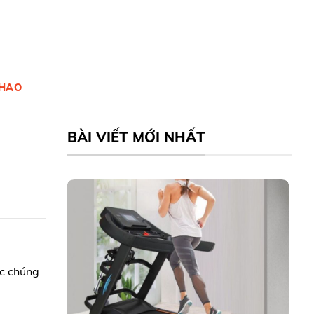
THAO
BÀI VIẾT MỚI NHẤT
ợc chúng