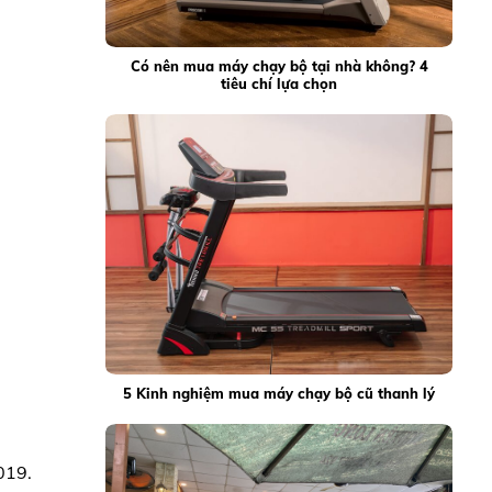
Có nên mua máy chạy bộ tại nhà không? 4
tiêu chí lựa chọn
5 Kinh nghiệm mua máy chạy bộ cũ thanh lý
019.