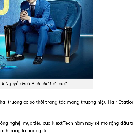
rk Nguyễn Hoà Bình như thế nào?
i trương cơ sở thời trang tóc mang thương hiệu Hair Statio
c công nghệ, mục tiêu của NextTech năm nay sẽ mở rộng đầu 
khách hàng là nam giới.