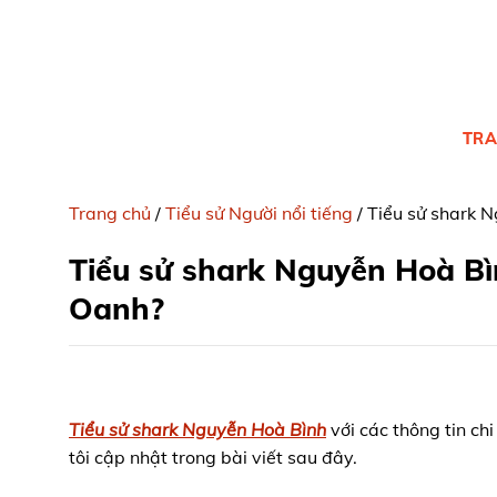
Skip
to
content
TRA
Trang chủ
/
Tiểu sử Người nổi tiếng
/
Tiểu sử shark N
Tiểu sử shark Nguyễn Hoà Bì
Oanh?
Tiểu sử shark Nguyễn Hoà Bình
với các thông tin ch
tôi cập nhật trong bài viết sau đây.