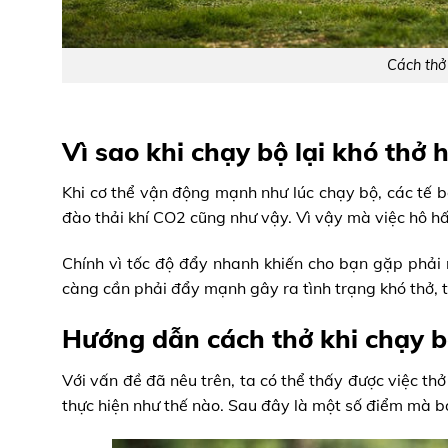
Cách thở 
Vì sao khi chạy bộ lại khó thở
Khi cơ thể vận động mạnh như lúc chạy bộ, các tế b
đào thải khí CO2 cũng như vậy. Vì vậy mà việc hô h
Chính vì tốc độ đẩy nhanh khiến cho bạn gặp phải 
càng cần phải đẩy mạnh gây ra tình trạng khó thở, 
Hướng dẫn cách thở khi chạy 
Với vấn đề đã nêu trên, ta có thể thấy được việc th
thực hiện như thế nào. Sau đây là một số điểm mà b