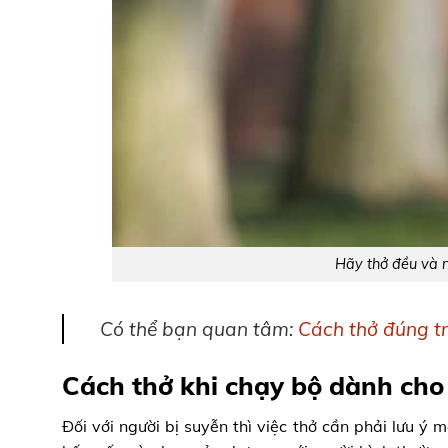
Hãy thở đều và n
Có thể bạn quan tâm:
Cách thở đúng t
Cách thở khi chạy bộ dành cho
Đối với người bị suyễn thì việc thở cần phải lưu ý 