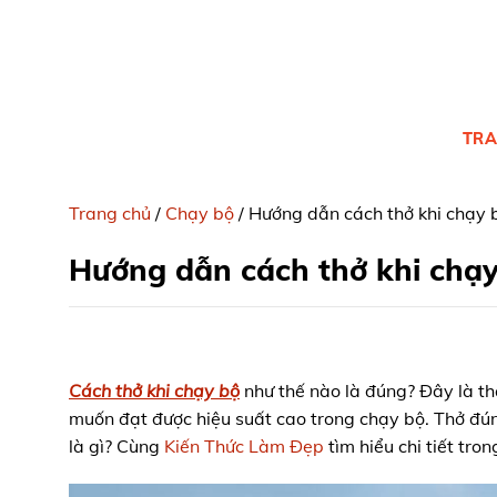
Skip
to
content
TRA
Trang chủ
/
Chạy bộ
/
Hướng dẫn cách thở khi ch
Hướng dẫn cách thở khi c
Cách thở khi chạy bộ
như thế nào là đúng? Đây là th
muốn đạt được hiệu suất cao trong chạy bộ. Thở đúng
là gì? Cùng
Kiến Thức Làm Đẹp
tìm hiểu chi tiết tron