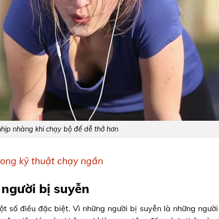
hịp nhàng khi chạy bộ để dễ thở hơn
rong kỹ thuật chạy ngắn
 người bị suyễn
một số điều đặc biệt. Vì những người bị suyễn là những người