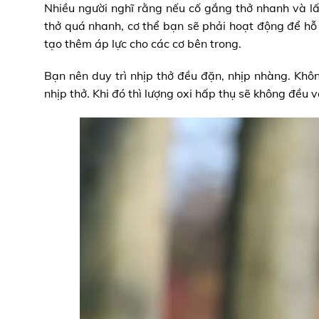
Nhiều người nghĩ rằng nếu cố gắng thở nhanh và lấy
thở quá nhanh, cơ thể bạn sẽ phải hoạt động để hỗ 
tạo thêm áp lực cho các cơ bên trong.
Bạn nên duy trì nhịp thở đều đặn, nhịp nhàng. Khô
nhịp thở. Khi đó thì lượng oxi hấp thụ sẽ không đều