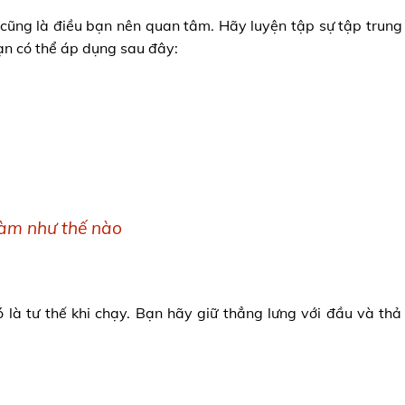
 cũng là điều bạn nên quan tâm. Hãy luyện tập sự tập trung
bạn có thể áp dụng sau đây:
làm như thế nào
là tư thế khi chạy. Bạn hãy giữ thẳng lưng với đầu và thả 