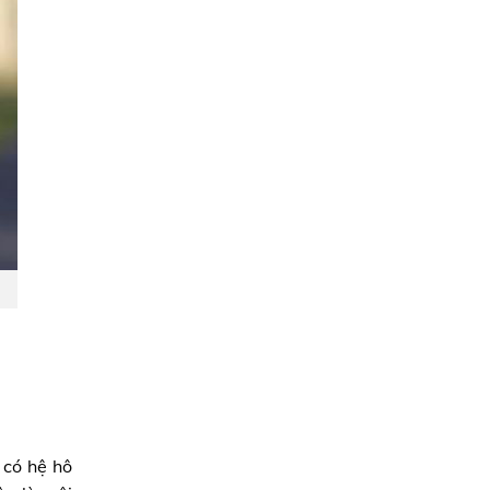
 có hệ hô