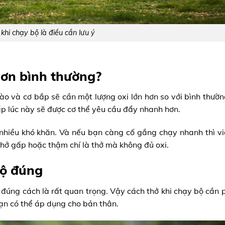
khi chạy bộ là điều cần lưu ý
 hơn bình thường?
ào và cơ bắp sẽ cần một lượng oxi lớn hơn so với bình thườn
ấp lúc này sẽ được cơ thể yêu cầu đẩy nhanh hơn.
nhiều khó khăn. Và nếu bạn càng cố gắng chạy nhanh thì vi
thở gấp hoặc thậm chí là thở mà không đủ oxi.
bộ đúng
ở đúng cách là rất quan trọng. Vậy cách thở khi chạy bộ cần 
ạn có thể áp dụng cho bản thân.