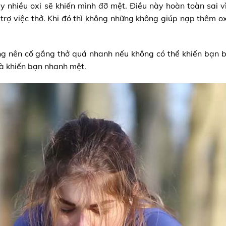
 nhiều oxi sẽ khiến mình đỡ mệt. Điều này hoàn toàn sai vì
trợ việc thở. Khi đó thì không những không giúp nạp thêm o
ng nên cố gắng thở quá nhanh nếu không có thể khiến bạn bị
 và khiến bạn nhanh mệt.