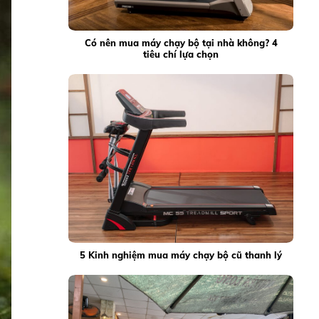
Có nên mua máy chạy bộ tại nhà không? 4
tiêu chí lựa chọn
5 Kinh nghiệm mua máy chạy bộ cũ thanh lý