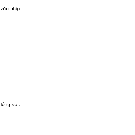
 vào nhịp
lỏng vai.