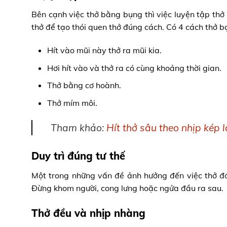
Bên cạnh việc thở bằng bụng thì việc luyện tập thở
thở để tạo thói quen thở đúng cách. Có 4 cách thở 
Hít vào mũi này thở ra mũi kia.
Hơi hít vào và thở ra có cùng khoảng thời gian.
Thở bằng cơ hoành.
Thở mím môi.
Tham khảo:
Hít thở sâu theo nhịp kép 
Duy trì đúng tư thế
Một trong những vấn đề ảnh hưởng đến việc thở đó 
Đừng khom người, cong lưng hoặc ngửa đầu ra sau.
Thở đều và nhịp nhàng