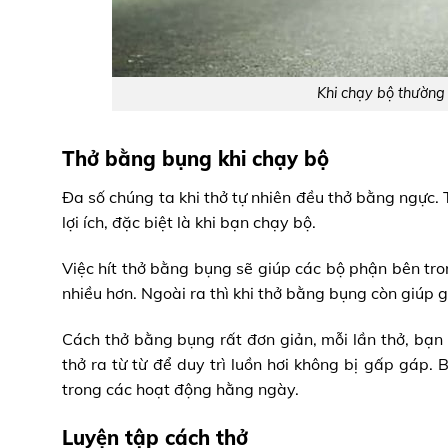
Khi chạy bộ thường 
Thở bằng bụng khi chạy bộ
Đa số chúng ta khi thở tự nhiên đều thở bằng ngực.
lợi ích, đặc biệt là khi bạn chạy bộ.
Việc hít thở bằng bụng sẽ giúp các bộ phận bên tron
nhiều hơn. Ngoài ra thì khi thở bằng bụng còn giúp 
Cách thở bằng bụng rất đơn giản, mỗi lần thở, bạn 
thở ra từ từ để duy trì luồn hơi không bị gấp gáp.
trong các hoạt động hằng ngày.
Luyện tập cách thở