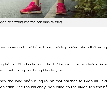
gặp tình trạng khó thở hơn bình thường
 Tuy nhiên cách thở bằng bụng mới là phương pháp thở mang 
g hỗ trợ tốt hơn cho việc thở. Lượng oxi cũng sẽ được đưa v
giảm tình trạng xóc hông khi chạy bộ.
hãy thả lỏng phần bụng rồi hít một hơi thật sâu vào mũi. S
 Bên cạnh việc thở khi chạy, bạn cũng có thể luyện tập thở 