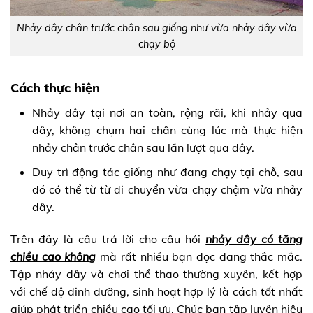
Nhảy dây chân trước chân sau giống như vừa nhảy dây vừa
chạy bộ
Cách thực hiện
Nhảy dây tại nơi an toàn, rộng rãi, khi nhảy qua
dây, không chụm hai chân cùng lúc mà thực hiện
nhảy chân trước chân sau lần lượt qua dây.
Duy trì động tác giống như đang chạy tại chỗ, sau
đó có thể từ từ di chuyển vừa chạy chậm vừa nhảy
dây.
Trên đây là câu trả lời cho câu hỏi
nhảy dây có tăng
chiều cao không
mà rất nhiều bạn đọc đang thắc mắc.
Tập nhảy dây và chơi thể thao thường xuyên, kết hợp
với chế độ dinh dưỡng, sinh hoạt hợp lý là cách tốt nhất
giúp phát triển chiều cao tối ưu. Chúc bạn tập luyện hiệu