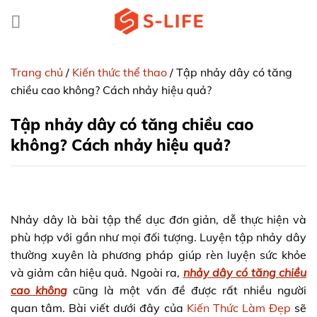
Skip
to
content
Trang chủ
/
Kiến thức thể thao
/
Tập nhảy dây có tăng
chiều cao không? Cách nhảy hiệu quả?
Tập nhảy dây có tăng chiều cao
không? Cách nhảy hiệu quả?
Nhảy dây là bài tập thể dục đơn giản, dễ thực hiện và
phù hợp với gần như mọi đối tượng. Luyện tập nhảy dây
thường xuyên là phương pháp giúp rèn luyện sức khỏe
và giảm cân hiệu quả. Ngoài ra,
nhảy dây có tăng chiều
cao không
cũng là một vấn đề được rất nhiều người
quan tâm. Bài viết dưới đây của
Kiến Thức Làm Đẹp
sẽ