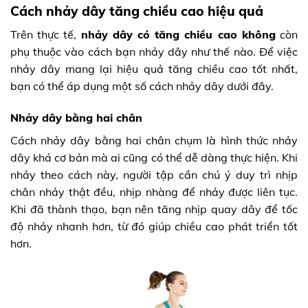
Cách nhảy dây tăng chiều cao hiệu quả
Trên thực tế,
nhảy dây có tăng chiều cao không
còn
phụ thuộc vào cách bạn nhảy dây như thế nào. Để việc
nhảy dây mang lại hiệu quả tăng chiều cao tốt nhất,
bạn có thể áp dụng một số cách nhảy dây dưới đây.
Nhảy dây bằng hai chân
Cách nhảy dây bằng hai chân chụm là hình thức nhảy
dây khá cơ bản mà ai cũng có thể dễ dàng thực hiện. Khi
nhảy theo cách này, người tập cần chú ý duy trì nhịp
chân nhảy thật đều, nhịp nhàng để nhảy được liên tục.
Khi đã thành thạo, bạn nên tăng nhịp quay dây để tốc
độ nhảy nhanh hơn, từ đó giúp chiều cao phát triển tốt
hơn.