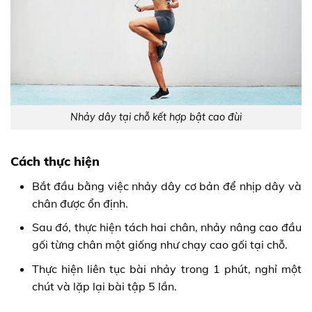
Nhảy dây tại chỗ kết hợp bật cao đùi
Cách thực hiện
Bắt đầu bằng việc nhảy dây cơ bản để nhịp dây và
chân được ổn định.
Sau đó, thực hiện tách hai chân, nhảy nâng cao đầu
gối từng chân một giống như chạy cao gối tại chỗ.
Thực hiện liên tục bài nhảy trong 1 phút, nghỉ một
chút và lặp lại bài tập 5 lần.