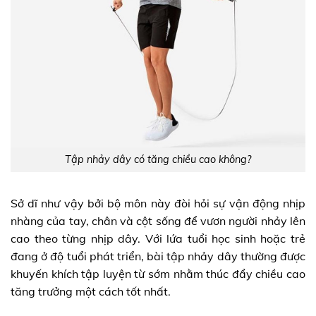
Tập nhảy dây có tăng chiều cao không?
Sở dĩ như vậy bởi bộ môn này đòi hỏi sự vận động nhịp
nhàng của tay, chân và cột sống để vươn người nhảy lên
cao theo từng nhịp dây. Với lứa tuổi học sinh hoặc trẻ
đang ở độ tuổi phát triển, bài tập nhảy dây thường được
khuyến khích tập luyện từ sớm nhằm thúc đẩy chiều cao
tăng trưởng một cách tốt nhất.