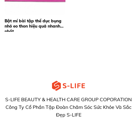
Bật mí bài tập thể dục bụng
nhỏ eo thon hiệu quả nhanh
nhất
S-LIFE BEAUTY & HEALTH CARE GROUP COPORATION
Công Ty Cổ Phần Tập Đoàn Chăm Sóc Sức Khỏe Và Sắc
Đẹp S-LIFE