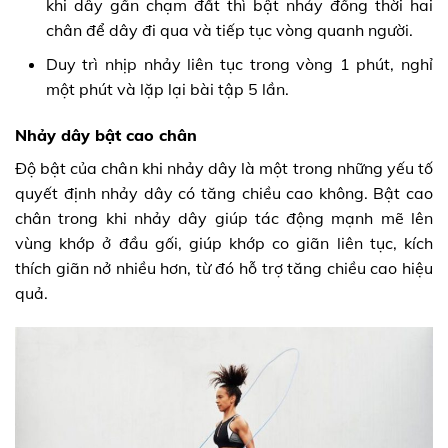
khi dây gần chạm đất thì bật nhảy đồng thời hai
chân để dây đi qua và tiếp tục vòng quanh người.
Duy trì nhịp nhảy liên tục trong vòng 1 phút, nghỉ
một phút và lặp lại bài tập 5 lần.
Nhảy dây bật cao chân
Độ bật của chân khi nhảy dây là một trong những yếu tố
quyết định nhảy dây có tăng chiều cao không. Bật cao
chân trong khi nhảy dây giúp tác động mạnh mẽ lên
vùng khớp ở đầu gối, giúp khớp co giãn liên tục, kích
thích giãn nở nhiều hơn, từ đó hỗ trợ tăng chiều cao hiệu
quả.