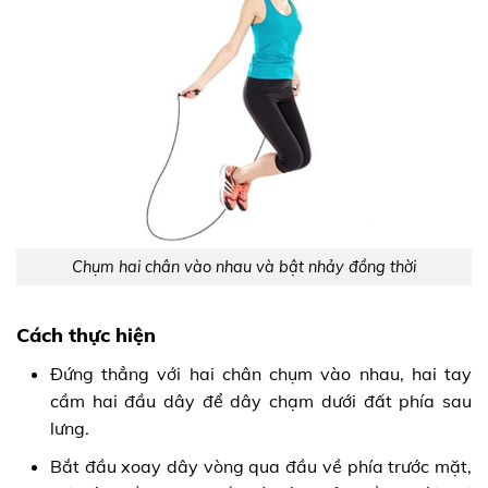
Chụm hai chân vào nhau và bật nhảy đồng thời
Cách thực hiện
Đứng thẳng với hai chân chụm vào nhau, hai tay
cầm hai đầu dây để dây chạm dưới đất phía sau
lưng.
Bắt đầu xoay dây vòng qua đầu về phía trước mặt,