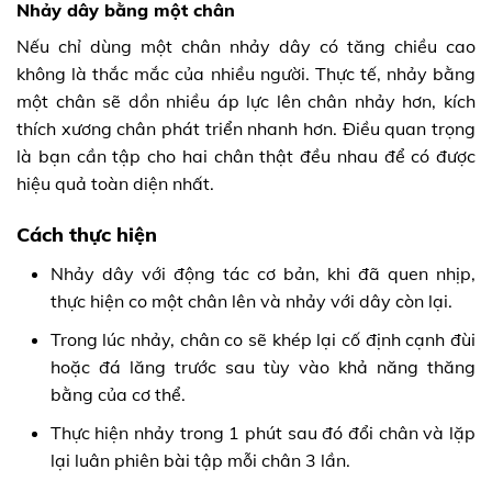
Nhảy dây bằng một chân
Nếu chỉ dùng một chân nhảy dây có tăng chiều cao
không là thắc mắc của nhiều người. Thực tế, nhảy bằng
một chân sẽ dồn nhiều áp lực lên chân nhảy hơn, kích
thích xương chân phát triển nhanh hơn. Điều quan trọng
là bạn cần tập cho hai chân thật đều nhau để có được
hiệu quả toàn diện nhất.
Cách thực hiện
Nhảy dây với động tác cơ bản, khi đã quen nhịp,
thực hiện co một chân lên và nhảy với dây còn lại.
Trong lúc nhảy, chân co sẽ khép lại cố định cạnh đùi
hoặc đá lăng trước sau tùy vào khả năng thăng
bằng của cơ thể.
Thực hiện nhảy trong 1 phút sau đó đổi chân và lặp
lại luân phiên bài tập mỗi chân 3 lần.