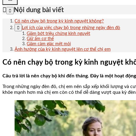
Nội dung bài viết
Có nên chạy bộ trong kỳ kinh nguyệt không?
Lợi ích của việc chạy bộ trong những ngày đèn đỏ
Giảm bớt triệu chứng kinh nguyệt
Giữ ấm cơ thể
Giảm cảm giác mệt mỏi
Ảnh hưởng của kỳ kinh nguyệt lên cơ thể chị em
Có nên chạy bộ trong kỳ kinh nguyệt kh
Câu trả lời là nên chạy bộ khi đến tháng. Đây là một hoạt độ
Trong những ngày đèn đỏ, chị em nên sắp xếp khối lượng và cư
khỏe mạnh hơn mà chị em còn có thể dễ dàng vượt qua kỳ đèn 