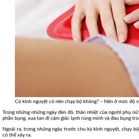
Có kinh nguyệt có nên chạy bộ không? – Nên ở mức độ 
Trong những những ngày đèn đỏ, thân nhiệt của người phụ nữ t
phần bụng, xua tan đi cảm giác lạnh rùng mình và đau bụng t
Ngoài ra, trong những ngày trước chu kỳ kinh nguyệt, chạy bộ
có thể xảy ra.