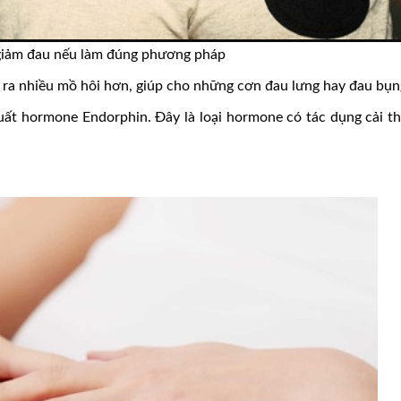
 giảm đau nếu làm đúng phương pháp
t ra nhiều mồ hôi hơn, giúp cho những cơn đau lưng hay đau bụn
uất hormone Endorphin. Đây là loại hormone có tác dụng cải thi