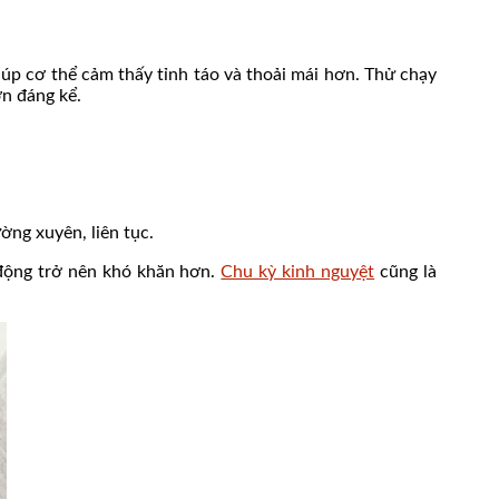
iúp cơ thể cảm thấy tỉnh táo và thoải mái hơn. Thử chạy
ơn đáng kể.
ờng xuyên, liên tục.
 động trở nên khó khăn hơn.
Chu kỳ kinh nguyệt
cũng là