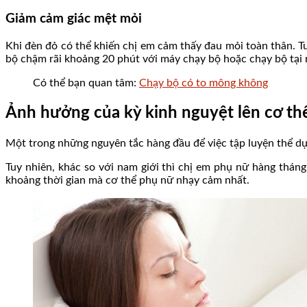
Giảm cảm giác mệt mỏi
Khi đèn đỏ có thể khiến chị em cảm thấy đau mỏi toàn thân. T
bộ chậm rãi khoảng 20 phút với máy chạy bộ hoặc chạy bộ tại 
Có thể bạn quan tâm:
Chạy bộ có to mông không
Ảnh hưởng của kỳ kinh nguyệt lên cơ th
Một trong những nguyên tắc hàng đầu để việc tập luyện thể dục 
Tuy nhiên, khác so với nam giới thì chị em phụ nữ hàng thán
khoảng thời gian mà cơ thể phụ nữ nhạy cảm nhất.