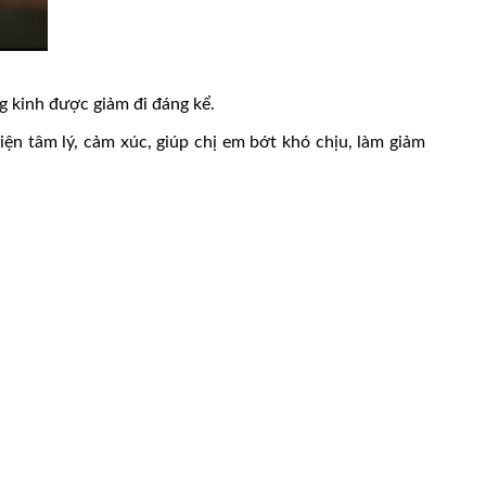
g kinh được giảm đi đáng kể.
ện tâm lý, cảm xúc, giúp chị em bớt khó chịu, làm giảm