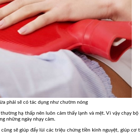
vừa phải sẽ có tác dụng như chườm nóng
hường hạ thấp nên luôn cảm thấy lạnh và mệt. Vì vậy chạy bộ s
rong những ngày nhạy cảm.
 cũng sẽ giúp đẩy lùi các triệu chứng tiền kinh nguyệt, giúp c