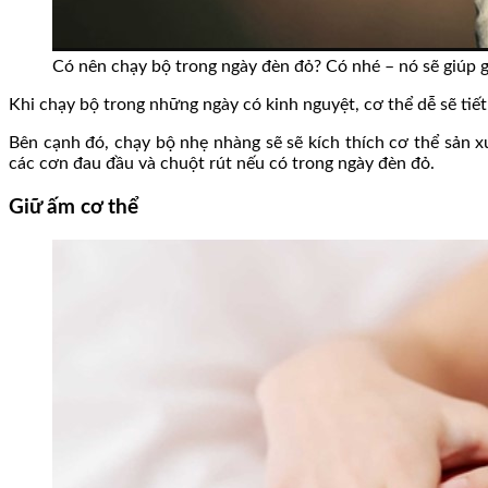
Có nên chạy bộ trong ngày đèn đỏ? Có nhé – nó sẽ giúp
Khi chạy bộ trong những ngày có kinh nguyệt, cơ thể dễ sẽ tiế
Bên cạnh đó, chạy bộ nhẹ nhàng sẽ sẽ kích thích cơ thể sản x
các cơn đau đầu và chuột rút nếu có trong ngày đèn đỏ.
Giữ ấm cơ thể