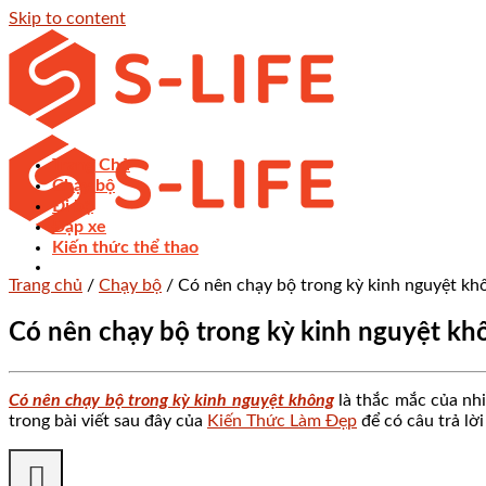
Skip to content
Trang Chủ
Chạy bộ
Đi bộ
Đạp xe
Kiến thức thể thao
Trang chủ
/
Chạy bộ
/
Có nên chạy bộ trong kỳ kinh nguyệt khô
Có nên chạy bộ trong kỳ kinh nguyệt khô
Có nên chạy bộ trong kỳ kinh nguyệt không
là thắc mắc của nhi
trong bài viết sau đây của
Kiến Thức Làm Đẹp
để có câu trả lời