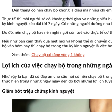
Đến tháng có nên chạy bộ không là điều mà nhiều chị em
Thực tế thì mỗi người sẽ có khoảng thời gian và những biểu h
kỳ kinh nguyệt kéo dài tới 7 ngày. Có những người dường như
Do đó, nên chạy bộ hay nên nghỉ ngơi còn tuỳ vào thực tế cơ t
Nếu như bạn cảm thấy quá mệt mỏi và không thể di chuyển đượ
bộ vào hôm nay thì chạy bộ trong chu kỳ kinh nguyệt là việc h
Xem thêm:
Chạy bộ có tăng vòng 1 không
Lợi ích của việc chạy bộ trong những ng
Như vậy là bạn đã có đáp án cho câu hỏi có nên chạy bộ tron
thực hiện trong những ngày ngày đèn đỏ bởi những lợi ích tuyệ
Giảm bớt triệu chứng kinh nguyệt