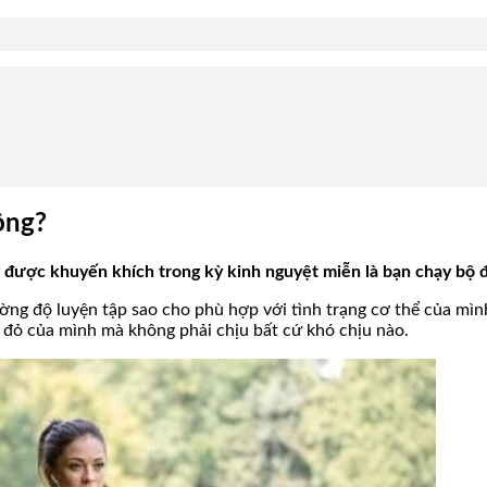
ông?
ng được khuyến khích trong kỳ kinh nguyệt miễn là bạn chạy bộ 
ờng độ luyện tập sao cho phù hợp với tình trạng cơ thể của mìn
đỏ của mình mà không phải chịu bất cứ khó chịu nào.