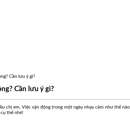
ng? Cần lưu ý gì?
ng? Cần lưu ý gì?
ều chị em. Việc vận động trong một ngày nhạy cảm như thế nào
 cụ thể nhé!