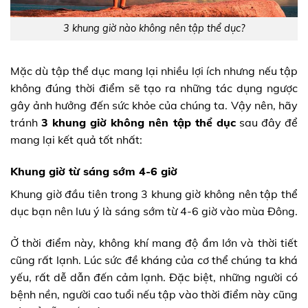
3 khung giờ nào không nên tập thể dục?
Mặc dù tập thể dục mang lại nhiều lợi ích nhưng nếu tập
không đúng thời điểm sẽ tạo ra những tác dụng ngược
gây ảnh hưởng đến sức khỏe của chúng ta. Vậy nên, hãy
tránh
3 khung giờ không nên tập thể dục
sau đây để
mang lại kết quả tốt nhất:
Khung giờ từ sáng sớm 4-6 giờ
Khung giờ đầu tiên trong 3 khung giờ không nên tập thể
dục bạn nên lưu ý là sáng sớm từ 4-6 giờ vào mùa Đông.
Ở thời điểm này, không khí mang độ ẩm lớn và thời tiết
cũng rất lạnh. Lúc sức đề kháng của cơ thể chúng ta khá
yếu, rất dễ dẫn đến cảm lạnh. Đặc biệt, những người có
bệnh nền, người cao tuổi nếu tập vào thời điểm này cũng