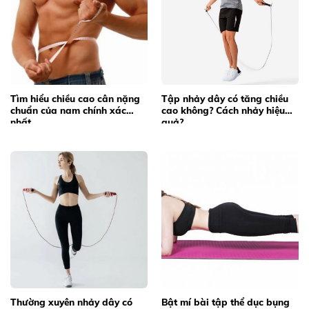
Tìm hiểu chiều cao cân nặng
Tập nhảy dây có tăng chiều
chuẩn của nam chính xác
cao không? Cách nhảy hiệu
nhất
quả?
Thường xuyên nhảy dây có
Bật mí bài tập thể dục bụng