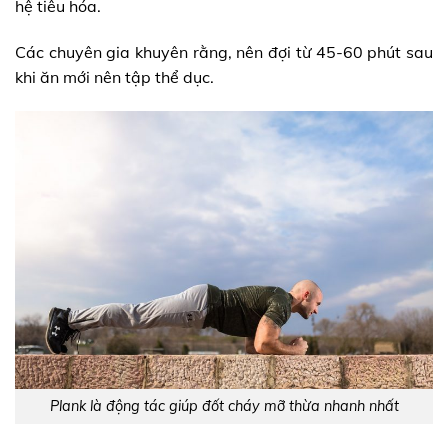
hệ tiêu hóa.
Các chuyên gia khuyên rằng, nên đợi từ 45-60 phút sau
khi ăn mới nên tập thể dục.
Plank là động tác giúp đốt cháy mỡ thừa nhanh nhất