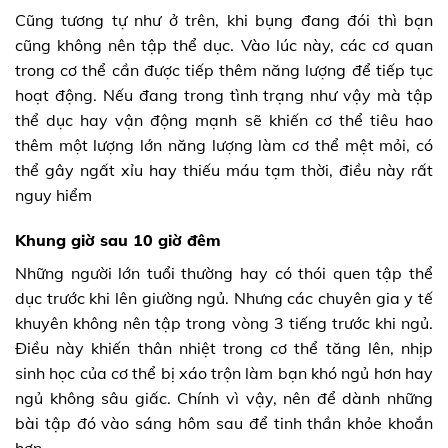
Cũng tương tự như ở trên, khi bụng đang đói thì bạn
cũng không nên tập thể dục. Vào lúc này, các cơ quan
trong cơ thể cần được tiếp thêm năng lượng để tiếp tục
hoạt động. Nếu đang trong tình trạng như vậy mà tập
thể dục hay vận động mạnh sẽ khiến cơ thể tiêu hao
thêm một lượng lớn năng lượng làm cơ thể mệt mỏi, có
thể gây ngất xỉu hay thiếu máu tạm thời, điều này rất
nguy hiểm
Khung giờ
sau 10 giờ đêm
Những người lớn tuổi thường hay có thói quen tập thể
dục trước khi lên giường ngủ. Nhưng các chuyên gia y tế
khuyên không nên tập trong vòng 3 tiếng trước khi ngủ.
Điều này khiến thân nhiệt trong cơ thể tăng lên, nhịp
sinh học của cơ thể bị xáo trộn làm bạn khó ngủ hơn hay
ngủ không sâu giấc. Chính vì vậy, nên để dành những
bài tập đó vào sáng hôm sau để tinh thần khỏe khoắn