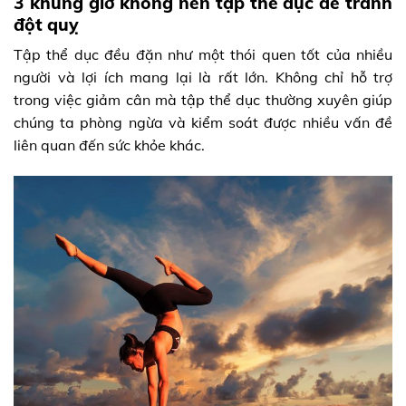
3 khung giờ không nên tập thể dục để tránh
đột quỵ
Tập thể dục đều đặn như một thói quen tốt của nhiều
người và lợi ích mang lại là rất lớn. Không chỉ hỗ trợ
trong việc giảm cân mà tập thể dục thường xuyên giúp
chúng ta phòng ngừa và kiểm soát được nhiều vấn đề
liên quan đến sức khỏe khác.