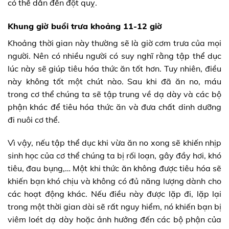
có thể dẫn đến đột quỵ.
Khung giờ
buổi trưa khoảng 11-12 giờ
Khoảng thời gian này thường sẽ là giờ cơm trưa của mọi
người. Nên có nhiều người có suy nghĩ rằng tập thể dục
lúc này sẽ giúp tiêu hóa thức ăn tốt hơn. Tuy nhiên, điều
này không tốt một chút nào. Sau khi đã ăn no, máu
trong cơ thể chúng ta sẽ tập trung về dạ dày và các bộ
phận khác để tiêu hóa thức ăn và đưa chất dinh dưỡng
đi nuôi cơ thể.
Vì vậy, nếu tập thể dục khi vừa ăn no xong sẽ khiến nhịp
sinh học của cơ thể chúng ta bị rối loạn, gây đầy hơi, khó
tiêu, đau bụng,… Một khi thức ăn không được tiêu hóa sẽ
khiến bạn khó chịu và không có đủ năng lượng dành cho
các hoạt động khác. Nếu điều này được lặp đi, lặp lại
trong một thời gian dài sẽ rất nguy hiểm, nó khiến bạn bị
viêm loét dạ dày hoặc ảnh hưởng đến các bộ phận của