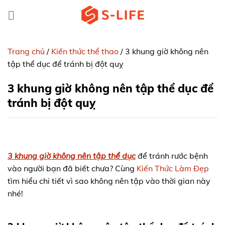
Skip
to
content
Trang chủ
/
Kiến thức thể thao
/
3 khung giờ không nên
tập thể dục để tránh bị đột quỵ
3 khung giờ không nên tập thể dục để
tránh bị đột quỵ
3 khung giờ không nên tập thể dục
để tránh rước bệnh
vào người bạn đã biết chưa? Cùng
Kiến Thức Làm Đẹp
tìm hiểu chi tiết vì sao không nên tập vào thời gian này
nhé!