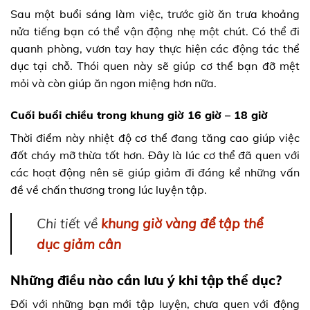
Sau một buổi sáng làm việc, trước giờ ăn trưa khoảng
nửa tiếng bạn có thể vận động nhẹ một chút. Có thể đi
quanh phòng, vươn tay hay thực hiện các động tác thể
dục tại chỗ. Thói quen này sẽ giúp cơ thể bạn đỡ mệt
mỏi và còn giúp ăn ngon miệng hơn nữa.
Cuối buổi chiều trong khung giờ 16 giờ – 18 giờ
Thời điểm này nhiệt độ cơ thể đang tăng cao giúp việc
đốt cháy mỡ thừa tốt hơn. Đây là lúc cơ thể đã quen với
các hoạt động nên sẽ giúp giảm đi đáng kể những vấn
đề về chấn thương trong lúc luyện tập.
Chi tiết về
khung giờ vàng để tập thể
dục giảm cân
Những điều nào cần lưu ý khi tập thể dục?
Đối với những bạn mới tập luyện, chưa quen với động