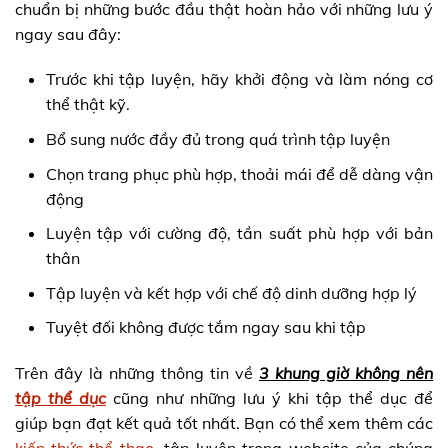
chuẩn bị những bước đầu thật hoàn hảo với những lưu ý
ngay sau đây:
Trước khi tập luyện, hãy khởi động và làm nóng cơ
thể thật kỹ.
Bổ sung nước đầy đủ trong quá trình tập luyện
Chọn trang phục phù hợp, thoải mái để dễ dàng vận
động
Luyện tập với cường độ, tần suất phù hợp với bản
thân
Tập luyện và kết hợp với chế độ dinh dưỡng hợp lý
Tuyệt đối không được tắm ngay sau khi tập
Trên đây là những thông tin về
3 khung giờ không nên
tập thể dục
cũng như những lưu ý khi tập thể dục để
giúp bạn đạt kết quả tốt nhất. Bạn có thể xem thêm các