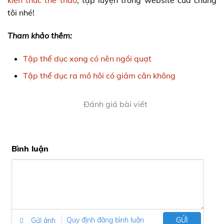
kiến thức thể thao
, tập luyện trong website của chúng
tôi nhé!
Tham khảo thêm:
Tập thể dục xong có nên ngồi quạt
Tập thể dục ra mồ hôi có giảm cân không
Đánh giá bài viết
Bình luận
Gửi ảnh
Quy định đăng bình luận
GỬI