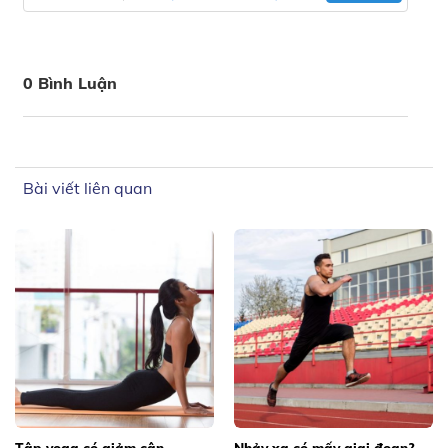
0 Bình Luận
Bài viết liên quan
Tập yoga có giảm cân
Nhảy xa có mấy giai đoạn?