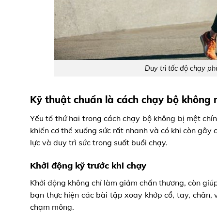
Duy trì tốc độ chạy ph
Kỹ thuật chuẩn là cách chạy bộ không 
Yếu tố thứ hai trong cách chạy bộ không bị mệt chín
khiến cơ thể xuống sức rất nhanh và có khi còn gây 
lực và duy trì sức trong suốt buổi chạy.
Khởi động kỹ trước khi chạy
Khởi động không chỉ làm giảm chấn thương, còn giúp
bạn thực hiện các bài tập xoay khớp cổ, tay, chân, 
chạm mông.