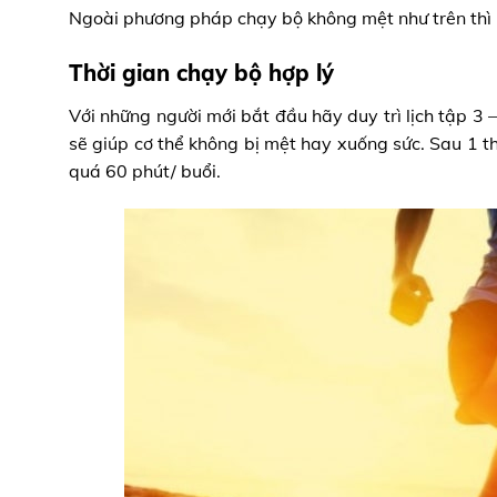
Ngoài phương pháp chạy bộ không mệt như trên thì 
Thời gian chạy bộ hợp lý
Với những người mới bắt đầu hãy duy trì lịch tập 3 –
sẽ giúp cơ thể không bị mệt hay xuống sức. Sau 1 th
quá 60 phút/ buổi.