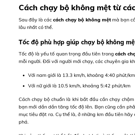
Cách chạy bộ không mệt từ các
Sau đây là các
cách chạy bộ không mệt
mà bạn cần
lâu nhất có thể.
Tốc độ phù hợp giúp chạy bộ không mệ
Tốc độ là yếu tố quan trọng đầu tiên trong
cách ch
mỗi người. Đối với người mới chạy, các chuyên gia kh
Với nam giới là 13.3 km/h, khoảng 4:40 phút/km
Với nữ giới là 10.5 km/h, khoảng 5:42 phút/km
Cách chạy bộ chuẩn là khi bắt đầu cần chạy chậm đ
bạn mới dần dần tăng tốc độ lên. Bạn cũng cần phâ
mục tiêu đặt ra. Cụ thể là, ở những km đầu tiên hãy 
phá.