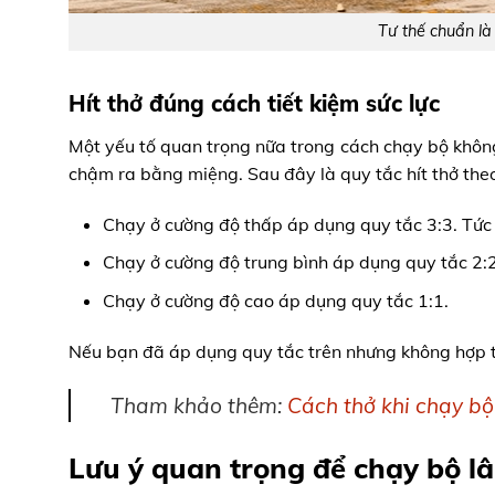
Tư thế chuẩn l
Hít thở đúng cách tiết kiệm sức lực
Một yếu tố quan trọng nữa trong cách chạy bộ không 
chậm ra bằng miệng. Sau đây là quy tắc hít thở the
Chạy ở cường độ thấp áp dụng quy tắc 3:3. Tức là
Chạy ở cường độ trung bình áp dụng quy tắc 2:2
Chạy ở cường độ cao áp dụng quy tắc 1:1.
Nếu bạn đã áp dụng quy tắc trên nhưng không hợp th
Tham khảo thêm:
Cách thở khi chạy bộ
Lưu ý quan trọng để chạy bộ l