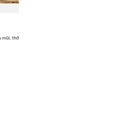
 mũi, thở