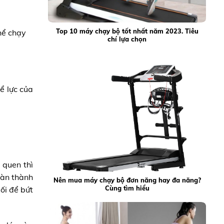
Top 10 máy chạy bộ tốt nhất năm 2023. Tiêu
thể chạy
chí lựa chọn
ể lực của
 quen thì
oàn thành
Nên mua máy chạy bộ đơn năng hay đa năng?
Cùng tìm hiểu
ối để bứt