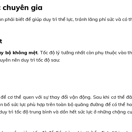
 chuyên gia
 phải biết để giúp duy trì thể lực, tránh lãng phí sức và có 
t
ạy bộ không mệt
. Tốc độ lý tưởng nhất còn phụ thuộc vào th
uyên nên duy trì tốc độ sau:
ể cơ thể quen với sự thay đổi vận động. Sau khi cơ thể đã
n bố sức lực phù hợp trên toàn bộ quãng đường để có thể h
duy trì tốc độ trung bình và dồn hết sức lực ở những chặng cu