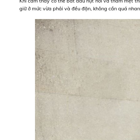
Khi cảm thấy cơ thể bắt đầu hụt hơi và thấm mệt thì
giữ ở mức vừa phải và đều đặn, không cần quá nhanh,