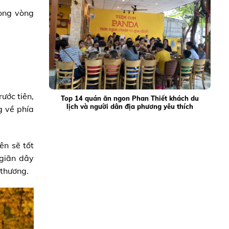
rong vòng
rước tiên,
Top 14 quán ăn ngon Phan Thiết khách du
lịch và người dân địa phương yêu thích
g về phía
ên sẽ tốt
 giãn dây
 thương.