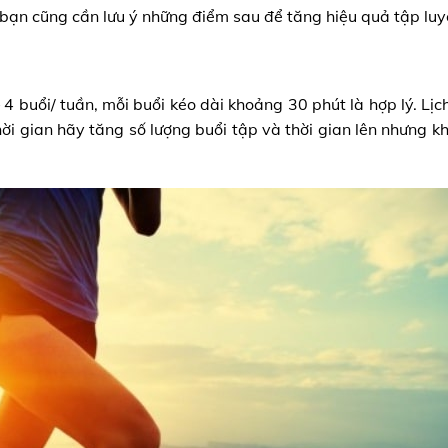
bạn cũng cần lưu ý những điểm sau để tăng hiệu quả tập luy
 4 buổi/ tuần, mỗi buổi kéo dài khoảng 30 phút là hợp lý. Lịc
ời gian hãy tăng số lượng buổi tập và thời gian lên nhưng k