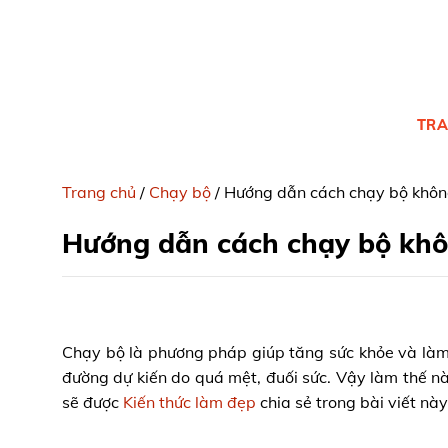
Skip
to
content
TRA
Trang chủ
/
Chạy bộ
/
Hướng dẫn cách chạy bộ khôn
Hướng dẫn cách chạy bộ khô
Chạy bộ là phương pháp giúp tăng sức khỏe và làm
đường dự kiến do quá mệt, đuối sức. Vậy làm thế n
sẽ được
Kiến thức làm đẹp
chia sẻ trong bài viết này