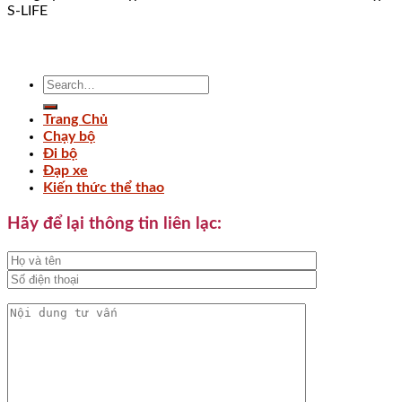
S-LIFE
Trang Chủ
Chạy bộ
Đi bộ
Đạp xe
Kiến thức thể thao
Hãy để lại thông tin liên lạc: