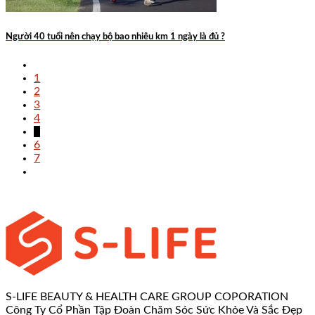
Người 40 tuổi nên chạy bộ bao nhiêu km 1 ngày là đủ ?
1
2
3
4
5
6
7
S-LIFE BEAUTY & HEALTH CARE GROUP COPORATION
Công Ty Cổ Phần Tập Đoàn Chăm Sóc Sức Khỏe Và Sắc Đẹp