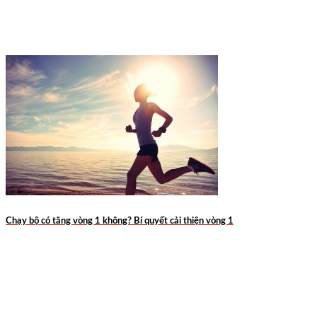
Chạy bộ có tăng vòng 1 không? Bí quyết cải thiện vòng 1