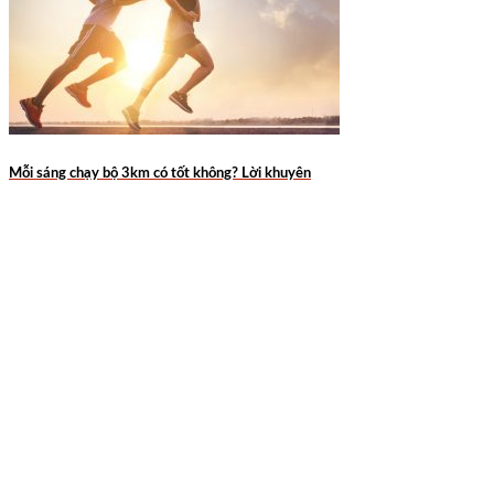
Mỗi sáng chạy bộ 3km có tốt không? Lời khuyên