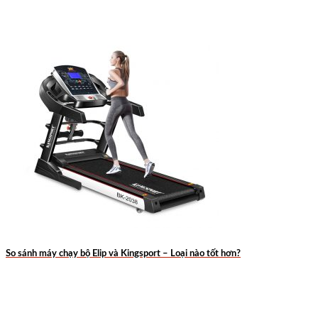
So sánh máy chạy bộ Elip và Kingsport – Loại nào tốt hơn?