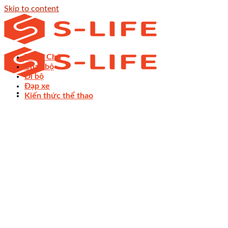
Skip to content
Trang Chủ
Chạy bộ
Đi bộ
Đạp xe
Kiến thức thể thao